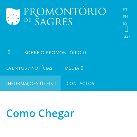
PT
EN
ES
33
ºC
SOBRE O PROMONTÓRIO
EVENTOS / NOTÍCIAS
MEDIA
INFORMAÇÕES ÚTEIS
CONTACTOS
Como Chegar