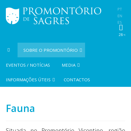
PT
EN
ES
28
ºC
SOBRE O PROMONTÓRIO
EVENTOS / NOTÍCIAS
MEDIA
INFORMAÇÕES ÚTEIS
CONTACTOS
Fauna
Situada no Promontório Vicentino, região