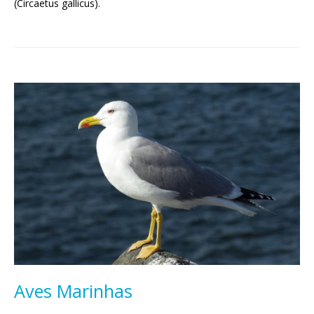
(Circaetus gallicus).
Aves Marinhas