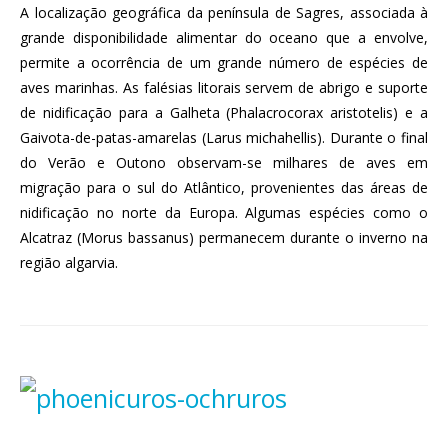
A localização geográfica da península de Sagres, associada à
grande disponibilidade alimentar do oceano que a envolve,
permite a ocorrência de um grande número de espécies de
aves marinhas. As falésias litorais servem de abrigo e suporte
de nidificação para a Galheta (Phalacrocorax aristotelis) e a
Gaivota-de-patas-amarelas (Larus michahellis). Durante o final
do Verão e Outono observam-se milhares de aves em
migração para o sul do Atlântico, provenientes das áreas de
nidificação no norte da Europa. Algumas espécies como o
Alcatraz (Morus bassanus) permanecem durante o inverno na
região algarvia.