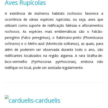
Aves Rupícolas
A existência de inúmeros habitats rochosos favorece a
ocorrência de várias espécies rupícolas, ou seja, aves que
utilizam como suporte de nidificação falésias e afloramentos
rochosos. As espécies mais emblemáticas são o Falcão-
peregrino (Falco peregrinus), o Rabirruivo-preto (Phoenicurus
ochruros) e o Melro-azul (Monticola solitarius), as quais, para
além de poderem ser observada durante todo o ano, são
nidificantes localizados na região algarvia. A rara Gralha-de-
bico-vermelho (Pyrrhocorax pyrrhocorax), embora não
nidifique no local, pode ser avistada regularmente.