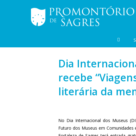
Dia Internacion
recebe “Viagens
literária da me
No Dia Internacional dos Museus (
Futuro dos Museus em Comunidades e
Fortaleza de Sagres terá entrada gratu