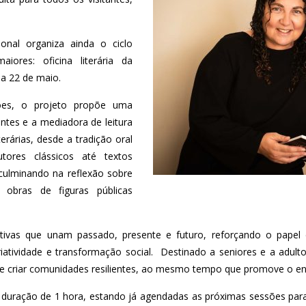
nal organiza ainda o ciclo
iores: oficina literária da
ia 22 de maio.
ões, o projeto propõe uma
pantes e a mediadora de leitura
erárias, desde a tradição oral
tores clássicos até textos
ulminando na reflexão sobre
 obras de figuras públicas
oletivas que unam passado, presente e futuro, reforçando o pape
iatividade e transformação social. Destinado a seniores e a adulto
s e criar comunidades resilientes, ao mesmo tempo que promove o en
a duração de 1 hora, estando já agendadas as próximas sessões para 