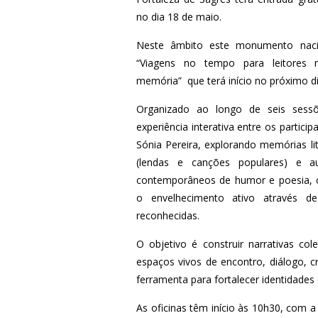
no dia 18 de maio.
Neste âmbito este monumento nacio
“Viagens no tempo para leitores ma
memória” que terá início no próximo d
Organizado ao longo de seis sess
experiência interativa entre os partici
Sónia Pereira, explorando memórias lit
(lendas e canções populares) e au
contemporâneos de humor e poesia, c
o envelhecimento ativo através de
reconhecidas.
O objetivo é construir narrativas c
espaços vivos de encontro, diálogo, cr
ferramenta para fortalecer identidade
As oficinas têm início às 10h30, com 