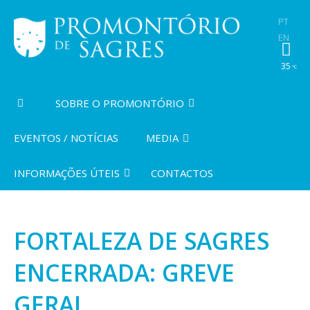
PT
EN
35
ºC
SOBRE O PROMONTÓRIO
EVENTOS / NOTÍCIAS
MEDIA
INFORMAÇÕES ÚTEIS
CONTACTOS
FORTALEZA DE SAGRES
ENCERRADA: GREVE
GERAL