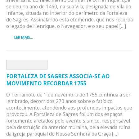
aniversário do falecimento do Infante D. Henrique, que
se deu no ano de 1460, na sua Vila, designada de Vila do
Infante, situada no interior do perímetro da Fortaleza
de Sagres. Assinalando esta efeméride, que nos recorda
o legado de Henrique, o Navegador, e o seu papel […]
LER MAIS...
FORTALEZA DE SAGRES ASSOCIA-SE AO
MOVIMENTO RECORDAR 1755
O Terramoto de 1 de novembro de 1755 continua a ser
lembrado, decorridos 270 anos sobre o fatídico
acontecimento, atendendo aos profundos impactos que
provocou. A Fortaleza de Sagres foi um dos espaços
fortemente afetados pelo evento sísmico, responsável
pela destruição da anterior muralha, pela elevada ruína
da igreja paroquial de Nossa Senhora da Graça […]