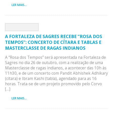
LER MAIS...
A FORTALEZA DE SAGRES RECEBE “ROSA DOS
TEMPOS”: CONCERTO DE CÍTARA E TABLAS E
MASTERCLASSE DE RAGAS INDIANOS
A “Rosa dos Tempos” será apresentada na Fortaleza de
Sagres no dia 26 de outubro, com a realização de uma
Masterclasse de ragas indianos, a acontecer das 10h às
11h30, e de um concerto com Pandit Abhishek Adhikary
(cítara) e Ibram Kashi (tabla), agendado para as 16
horas. Trata-se de um projeto promovido pelo Corvo
[…]
LER MAIS...