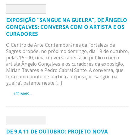
EXPOSIÇÃO “SANGUE NA GUELRA”, DE ÂNGELO
GONÇALVES: CONVERSA COM O ARTISTA E OS
CURADORES
O Centro de Arte Contemporânea da Fortaleza de
Sagres propõe, no próximo domingo, dia 19 de outubro,
pelas 15h00, uma conversa aberta ao público com o
artista Ângelo Gonçalves e os curadores da exposição,
Mirian Tavares e Pedro Cabral Santo. A conversa, que
terá como ponto de partida a exposição ‘sangue na
guelra’, patente neste […]
LER MAIS...
DE 9 A 11 DE OUTUBRO: PROJETO NOVA