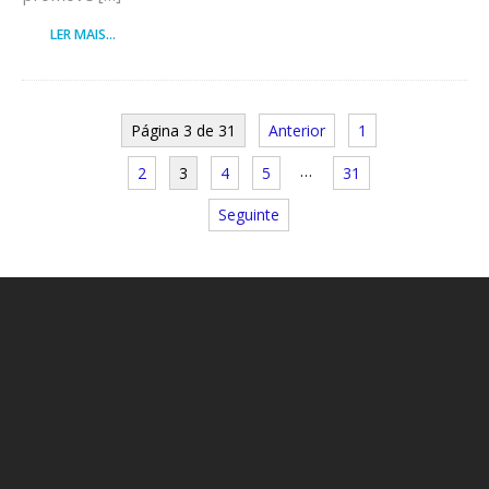
LER MAIS...
Página 3 de 31
Anterior
1
…
2
3
4
5
31
Seguinte