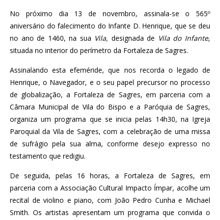
No próximo dia 13 de novembro, assinala-se o 565º
aniversário do falecimento do Infante D. Henrique, que se deu
no ano de 1460, na sua
Vila,
designada de
Vila do Infante
,
situada no interior do perímetro da Fortaleza de Sagres.
Assinalando esta efeméride, que nos recorda o legado de
Henrique, o Navegador, e o seu papel precursor no processo
de globalização, a Fortaleza de Sagres, em parceria com a
Câmara Municipal de Vila do Bispo e a Paróquia de Sagres,
organiza um programa que se inicia pelas 14h30, na Igreja
Paroquial da Vila de Sagres, com a celebração de uma missa
de sufrágio pela sua alma, conforme desejo expresso no
testamento que redigiu.
De seguida, pelas 16 horas, a Fortaleza de Sagres, em
parceria com a Associação Cultural Impacto Ímpar, acolhe um
recital de violino e piano, com João Pedro Cunha e Michael
Smith. Os artistas apresentam um programa que convida o