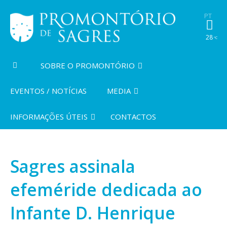
PT
28
ºC
SOBRE O PROMONTÓRIO
EVENTOS / NOTÍCIAS
MEDIA
INFORMAÇÕES ÚTEIS
CONTACTOS
Sagres assinala
efeméride dedicada ao
Infante D. Henrique