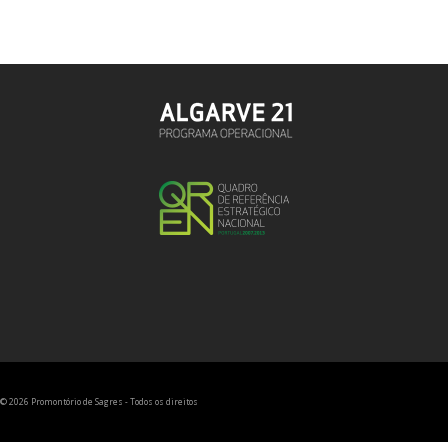
© 2026 Promontório de Sagres - Todos os direitos