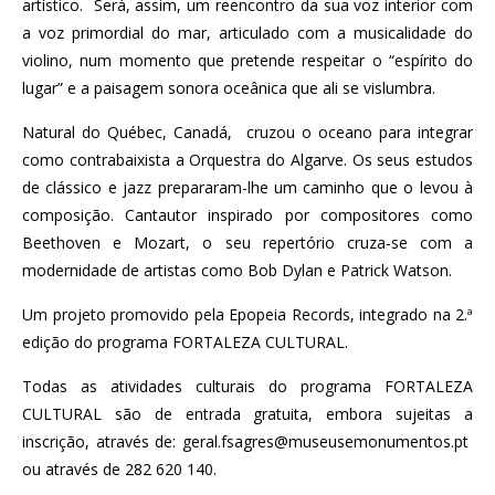
artístico. Será, assim, um reencontro da sua voz interior com
a voz primordial do mar, articulado com a musicalidade do
violino, num momento que pretende respeitar o “espírito do
lugar” e a paisagem sonora oceânica que ali se vislumbra.
Natural do Québec, Canadá, cruzou o oceano para integrar
como contrabaixista a Orquestra do Algarve. Os seus estudos
de clássico e jazz prepararam-lhe um caminho que o levou à
composição. Cantautor inspirado por compositores como
Beethoven e Mozart, o seu repertório cruza-se com a
modernidade de artistas como Bob Dylan e Patrick Watson.
Um projeto promovido pela Epopeia Records, integrado na 2.ª
edição do programa FORTALEZA CULTURAL.
Todas as atividades culturais do programa FORTALEZA
CULTURAL são de entrada gratuita, embora sujeitas a
inscrição, através de: geral.fsagres@museusemonumentos.pt
ou através de 282 620 140.