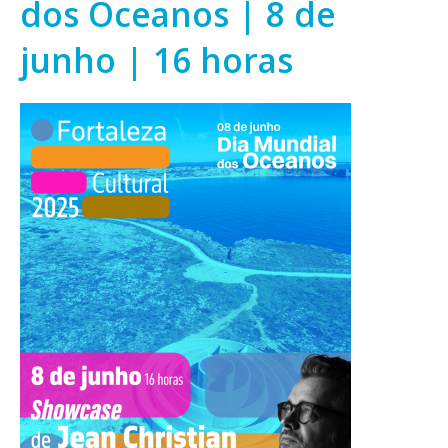
dos Oceanos | 8 de
junho | 16 horas