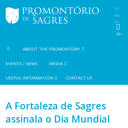
PT
EN
ES
26
ºC
ABOUT THE PROMONTORY
EVENTS / NEWS
MEDIA
USEFUL INFORMATION
CONTACT US
A Fortaleza de Sagres
assinala o Dia Mundial